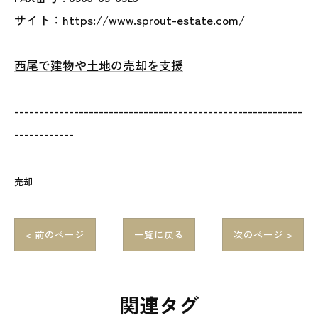
サイト：https://www.sprout-estate.com/
西尾で建物や土地の売却を支援
----------------------------------------------------------
------------
売却
< 前のページ
一覧に戻る
次のページ >
関連タグ