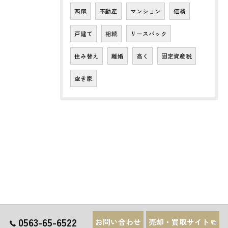
西尾
不動産
マンション
価格
戸建て
相続
リースバック
住み替え
離婚
高く
固定資産税
空き家
0563-65-6522
お問い合わせ
売却・買取サイト