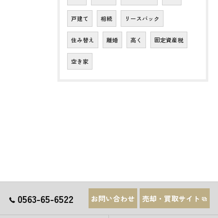
戸建て
相続
リースバック
住み替え
離婚
高く
固定資産税
空き家
0563-65-6522
お問い合わせ
売却・買取サイト