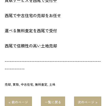
買取サービスを西尾で受付中
西尾で中古住宅の売却をお任せ
選べる無料査定を西尾で受付
西尾で信頼性の高い土地売却
----------------------------------------------------------
------------
売却
買取
中古住宅
無料査定
土地
< 前のページ
一覧に戻る
次のページ >