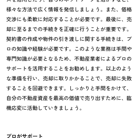
様々な方法で広く情報を発信しましょう。また、価格
交渉にも柔軟に対応することが必要です。最後に、売
却に至るまでの手続きを正確に行うことが重要です。
契約書の作成や物件の引き渡しに関する手続きは、プ
ロの知識や経験が必要です。このような業務は手間や
専門知識が必要となるため、不動産業者によるプロの
サポートを活用することをお勧めします。以上のよう
な準備を行い、売却に取りかかることで、売却に失敗
することを回避できます。しっかりと手間をかけて、
自分の不動産資産を最高の価値で売り出すために、臨
機応変に活動していきましょう。
プロがサポート