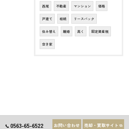
西尾
不動産
マンション
価格
戸建て
相続
リースバック
住み替え
離婚
高く
固定資産税
空き家
0563-65-6522
お問い合わせ
売却・買取サイト