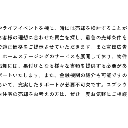
やライフイベントを機に、時には売却を検討することが
お客様の理想に合わせた買主を探し、最善の売却条件を
で適正価格をご提示させていただきます。また宣伝広告
、ホームステージングのサービスも展開しており、物件
売却には、裏付けとなる様々な書類を提供する必要があ
ポートいたします。また、金融機関の紹介も可能ですの
おいて、充実したサポートが必要不可欠です。スプラウ
古住宅の売却をお考えの方は、ぜひ一度お気軽にご相談