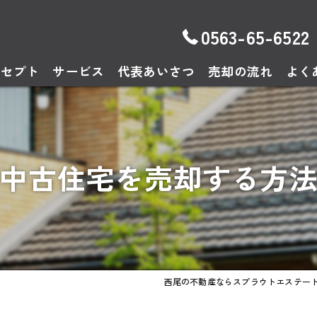
0563-65-6522
ンセプト
サービス
代表あいさつ
売却の流れ
よく
中古住宅を売却する方
西尾の不動産ならスプラウトエステー