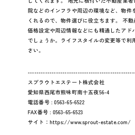
してくれます。 地元に根付いた不動産業
院などのインフラや周辺の環境など、物件
くれるので、物件選びに役立ちます。 不
価格設定や周辺情報などにも精通したアド
でしょうか。ライフスタイルの変更等で利
さい。
-------------------------------------------------
スプラウトエステート株式会社
愛知県西尾市熊味町南十五夜56-4
電話番号 :
0563-65-6522
FAX番号 :
0563-65-6523
サイト：https://www.sprout-estate.com/