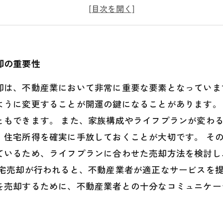
や書類作成も丁寧にサポート 売却プロセスをスムー
不動産会社との比較で最高条件で売却を実現
却の重要性
却は、不動産業において非常に重要な要素となっていま
ように変更することが開運の鍵になることがあります。
ともできます。 また、家族構成やライフプランが変わ
、住宅所得を確実に手放しておくことが大切です。 そ
ているため、ライフプランに合わせた売却方法を検討し
住宅売却が行われると、不動産業者が適正なサービスを
を売却するために、不動産業者との十分なコミュニケー