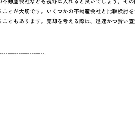
の不動産会社なども視野に入れると良いでしょう。その
ることが大切です。いくつかの不動産会社と比較検討を
ることもあります。売却を考える際は、迅速かつ賢い査
---------------------