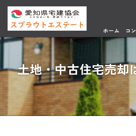
ホーム
コ
土地・中古住宅売却