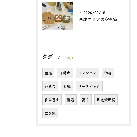
2026/07/18
西尾エリアの空き家売却で利益最大化する方法とは？
タグ
Tags
西尾
不動産
マンション
価格
戸建て
相続
リースバック
住み替え
離婚
高く
固定資産税
空き家