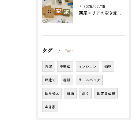
2026/07/18
西尾エリアの空き家売却で利益最大化する方法とは？
タグ
Tags
西尾
不動産
マンション
価格
戸建て
相続
リースバック
住み替え
離婚
高く
固定資産税
空き家