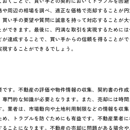
ておくことで、買い手との契約においてトラブルを回避
格や周辺の相場を調べ、適正な価格で売却することが円
、買い手の要望や質問に誠意を持って対応することが大
とができます。最後に、円満な取引を実現するためには
どが達成することで、買い手からの信頼を得ることがで
実現することができるでしょう。
要です。不動産の評価や物件情報の収集、契約書の作成
、専門的な知識が必要となります。また、売却には時間
す。業者は、市場動向や土地利用制限などの情報を収集
ため、トラブルを防ぐためにも有益です。不動産業者に
することになります。不動産の売却に問題がある場合や