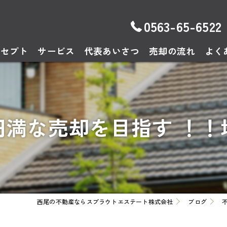
0563-65-6522
ンセプト
サービス
代表あいさつ
売却の流れ
よく
円満な売却を目指す ！！
西尾の不動産ならスプラウトエステート株式会社
ブログ