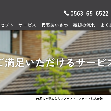
0563-65-6522
ンセプト
サービス
代表あいさつ
売却の流れ
よく
ご満足いただけるサービ
西尾の不動産ならスプラウトエステート株式会社