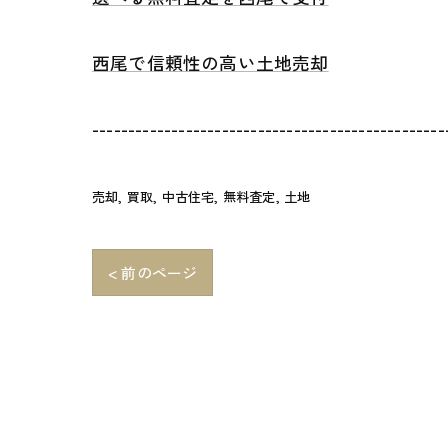
西尾で信頼性の高い土地売却
-------------------------------------------------
売却
買取
中古住宅
無料査定
土地
< 前のページ