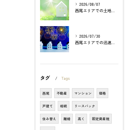
2026/08/07
西尾エリアでの土地売却成功の秘訣とは？
2026/07/30
西尾エリアでの迅速確実な不動産買取のポイントは？
タグ
Tags
西尾
不動産
マンション
価格
戸建て
相続
リースバック
住み替え
離婚
高く
固定資産税