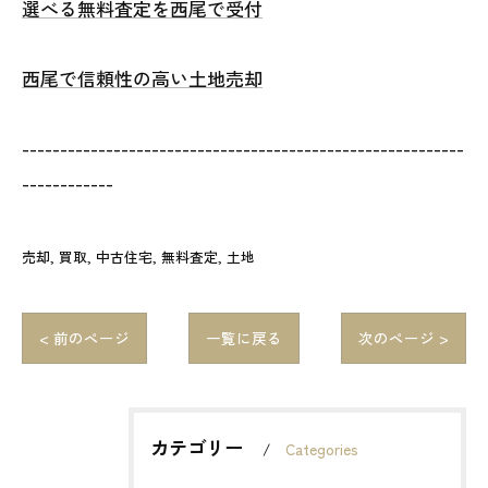
選べる無料査定を西尾で受付
西尾で信頼性の高い土地売却
----------------------------------------------------------
------------
売却
買取
中古住宅
無料査定
土地
< 前のページ
一覧に戻る
次のページ >
カテゴリー
Categories