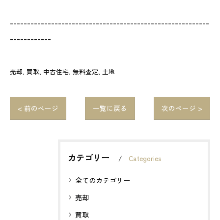
----------------------------------------------------------
------------
売却
買取
中古住宅
無料査定
土地
< 前のページ
一覧に戻る
次のページ >
カテゴリー
Categories
全てのカテゴリー
売却
買取