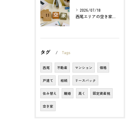
2026/07/18
西尾エリアの空き家売却で利益最大化する方法とは？
タグ
Tags
西尾
不動産
マンション
価格
戸建て
相続
リースバック
住み替え
離婚
高く
固定資産税
空き家