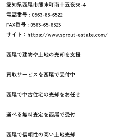
愛知県西尾市熊味町南十五夜56-4
電話番号 :
0563-65-6522
FAX番号 :
0563-65-6523
サイト：https://www.sprout-estate.com/
西尾で建物や土地の売却を支援
買取サービスを西尾で受付中
西尾で中古住宅の売却をお任せ
選べる無料査定を西尾で受付
西尾で信頼性の高い土地売却