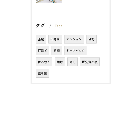
タグ
Tags
西尾
不動産
マンション
価格
戸建て
相続
リースバック
住み替え
離婚
高く
固定資産税
空き家