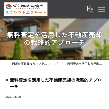
無料査定を活用した不動産売却
の戦略的アプローチ
西尾の不動産ならスプラウトエステート株式会社
ブログ
無料査定を活用した不動産売却の戦略的アプローチ
無料査定を活用した不動産売却の戦略的アプロ
ーチ
2025/09/28