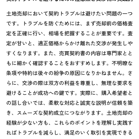
土地売却において契約トラブルは避けたい問題の一つ
です。トラブルを防ぐためには、まず売却前の価格査
定を正確に行い、相場を把握することが重要です。査
定が甘いと、適正価格からかけ離れた交渉が発生しや
すくなります。また、売買契約書の内容は専門家とと
もに細かく確認することをおすすめします。不明瞭な
条項や特約は後々の紛争の原因になりかねません。さ
らに、交渉の際は双方の利益を尊重し、無理な要求を
避けることが成功への鍵です。実際に、購入希望者と
の話し合いでは、柔軟な対応と誠実な説明が信頼を築
き、スムーズな契約成立につながります。土地売却の
経験が少ない方も、これらのポイントを理解し実践す
ればトラブルを減らし、満足のいく取引を実現できる