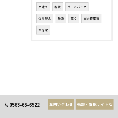
戸建て
相続
リースバック
住み替え
離婚
高く
固定資産税
空き家
0563-65-6522
お問い合わせ
売却・買取サイト