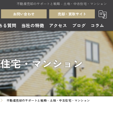
不動産売却のサポートと戦略 - 土地・中古住宅・マンション
お問い合わせ
売却・買取サイト
ある質問
当社の特徴
アクセス
ブログ
コラム
売却
買取
古住宅・マンション
中古住宅
無料査定
土地
不動産売却のサポートと戦略 - 土地・中古住宅・マンション