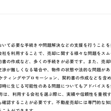
おいて必要な手続きや問題解決などの支援を行うことを
会社を利用することで、売却に関する様々な問題をスム
約書の作成など、多くの手続きが必要です。また、売却
交渉が難しくなる場合や、物件の状態や法的な問題があ
ーケティングやプロモーション、契約書の作成などを含
却時に生じる可能性のある問題についてもアドバイスを
る方は、利用する会社を選ぶ際に、実績や信頼性を重視
も確認することが必要です。不動産売却には専門的な知
ることができます。