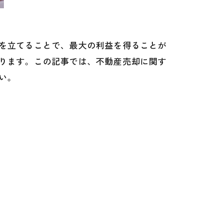
を立てることで、最大の利益を得ることが
ります。この記事では、不動産売却に関す
い。