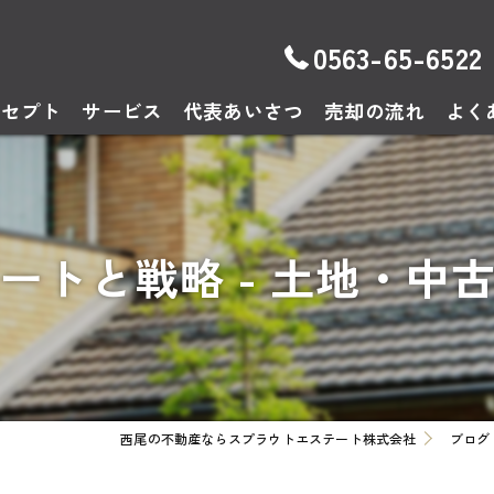
0563-65-6522
ンセプト
サービス
代表あいさつ
売却の流れ
よく
ートと戦略 - 土地・中
西尾の不動産ならスプラウトエステート株式会社
ブログ