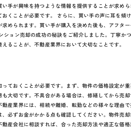
買い手が興味を持つような情報を提供することが求めら
ておくことが必要です。 さらに、買い手の声に耳を傾
が求められます。買い手が購入を決めた後も、アフター
マンション売却の成功の秘訣をご紹介しました。丁寧か
整えることが、不動産業界において大切なことです。
知っておくことが必要です。まず、物件の価格設定が重
態も大切です。不具合がある場合は、修繕してから売却
不動産業界には、相続や離婚、転勤などの様々な理由で
は、必ずお金がかかる点も確認してください。物件売却
不動産会社に相談すれば、合った売却方法や適正な価格