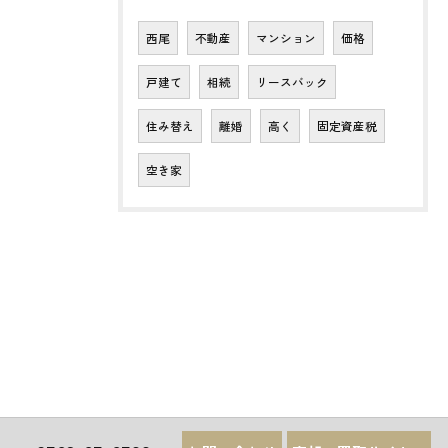
西尾
不動産
マンション
価格
戸建て
相続
リースバック
住み替え
離婚
高く
固定資産税
空き家