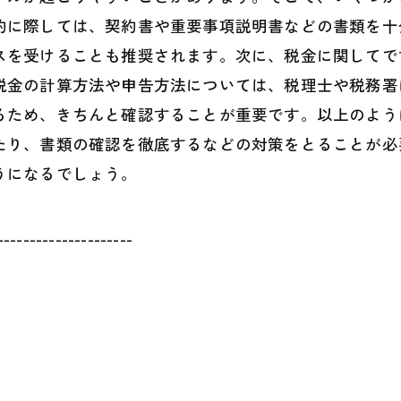
約に際しては、契約書や重要事項説明書などの書類を十
スを受けることも推奨されます。次に、税金に関してで
税金の計算方法や申告方法については、税理士や税務署
るため、きちんと確認することが重要です。以上のよう
たり、書類の確認を徹底するなどの対策をとることが必
うになるでしょう。
---------------------