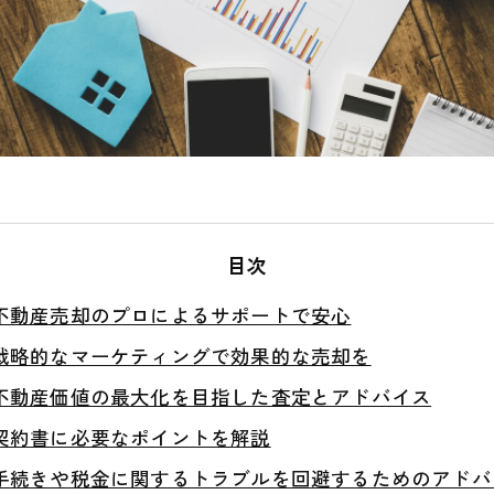
目次
不動産売却のプロによるサポートで安心
戦略的なマーケティングで効果的な売却を
不動産価値の最大化を目指した査定とアドバイス
契約書に必要なポイントを解説
手続きや税金に関するトラブルを回避するためのアドバ