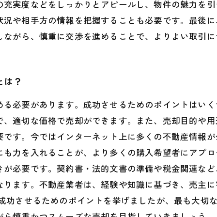
の充実度などをしっかりとアピールし、物件の魅力を引
状況や相手方の情報を把握することも必要です。最後に
しながら、慎重に交渉を進めることで、よりよい取引に
とは？
める必要があります。成功させるためのポイントはいく
で、適切な価格で売却ができます。また、売却目的や用
要です。今ではインターネット上に多くの不動産情報が
にも力を入れることが、より多くの購入希望者にアプロ
きが必要です。契約書・法的文書の準備や税金関連など
なります。不動産業者は、経験や知識に基づき、売主に
を成功させるためのポイントを挙げましたが、最も大切
がら慎重かつスムーズな売却を目指していきましょう。