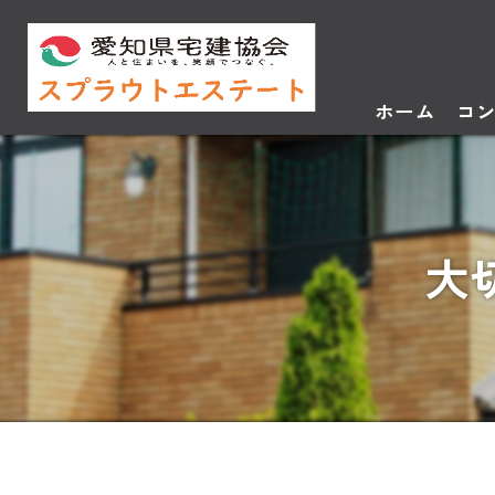
ホーム
コ
大