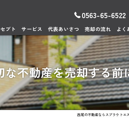
0563-65-6522
ンセプト
サービス
代表あいさつ
売却の流れ
よく
切な不動産を売却する前
西尾の不動産ならスプラウトエ