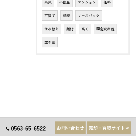
西尾
不動産
マンション
価格
戸建て
相続
リースバック
住み替え
離婚
高く
固定資産税
空き家
0563-65-6522
お問い合わせ
売却・買取サイト