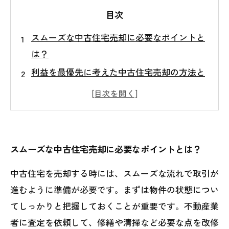
目次
スムーズな中古住宅売却に必要なポイントと
は？
利益を最優先に考えた中古住宅売却の方法と
は？
中古住宅売却で失敗しないためには何をする
べき？
プロのサポートがあれば中古住宅売却がスム
スムーズな中古住宅売却に必要なポイントとは？
ーズに！
中古住宅を売却する時には、スムーズな流れで取引が
中古住宅売却で不動産業者を選ぶなら、どう
進むように準備が必要です。まずは物件の状態につい
選ぶべき？
てしっかりと把握しておくことが重要です。不動産業
者に査定を依頼して、修繕や清掃など必要な点を改修