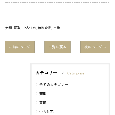
----------------------------------------------------------
------------
売却
買取
中古住宅
無料査定
土地
< 前のページ
一覧に戻る
次のページ >
カテゴリー
Categories
全てのカテゴリー
売却
買取
中古住宅