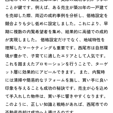
ことが鍵です。例えば、ある売主が築20年の一戸建て
を売却した際、周辺の成約事例を分析し、価格設定を
競合よりも少し低めに設定しました。これにより、早
期に複数の内覧希望者を集め、結果的に高値での成約
が実現しました。 価格設定だけでなく、地域特性を
理解したマーケティングも重要です。西尾市は自然環
境が豊かで、子育てに適したエリアとして人気です。
これを踏まえたプロモーションを行うことで、ターゲ
ット層に効果的にアピールできます。 また、内覧時
には清掃や簡易的なリフォームを施し、買い手に良い
印象を与えることも成功の秘訣です。売主が心を込め
て手入れした物件は、買い手に響きやすくなります。
このように、正しい知識と戦略があれば、西尾市での
不動産売却は成功へと導けるのです。