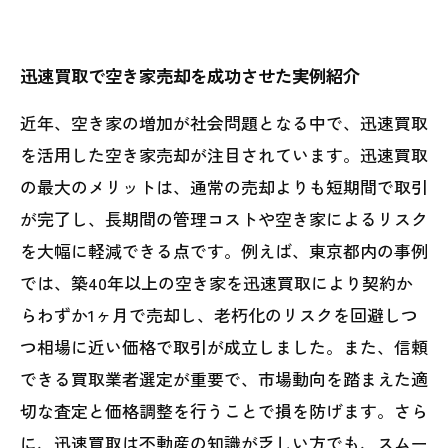
迅速買取で空き家売却を成功させた実例紹介
近年、空き家の増加が社会問題となる中で、迅速買取
を活用した空き家売却が注目されています。迅速買取
の最大のメリットは、通常の売却よりも短期間で取引
が完了し、長期間の管理コストや空き家によるリスク
を大幅に軽減できる点です。例えば、東京都内の事例
では、築40年以上の空き家を迅速買取により契約か
らわずか1ヶ月で売却し、老朽化のリスクを回避しつ
つ相場に近い価格で取引が成立しました。また、信頼
できる買取業者選定が重要で、市場動向を踏まえた適
切な査定と価格調整を行うことで損を防げます。さら
に、迅速買取は不動産の知識が乏しい方でも、スムー