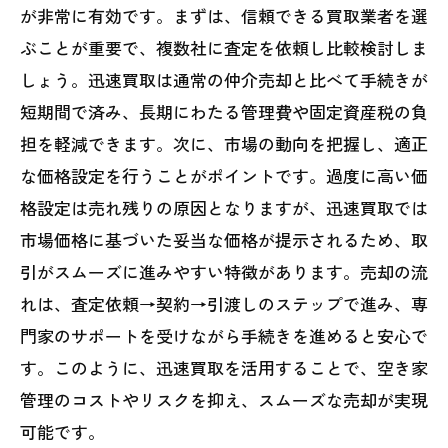
が非常に有効です。まずは、信頼できる買取業者を選
ぶことが重要で、複数社に査定を依頼し比較検討しま
しょう。迅速買取は通常の仲介売却と比べて手続きが
短期間で済み、長期にわたる管理費や固定資産税の負
担を軽減できます。次に、市場の動向を把握し、適正
な価格設定を行うことがポイントです。過度に高い価
格設定は売れ残りの原因となりますが、迅速買取では
市場価格に基づいた妥当な価格が提示されるため、取
引がスムーズに進みやすい特徴があります。売却の流
れは、査定依頼→契約→引渡しのステップで進み、専
門家のサポートを受けながら手続きを進めると安心で
す。このように、迅速買取を活用することで、空き家
管理のコストやリスクを抑え、スムーズな売却が実現
可能です。