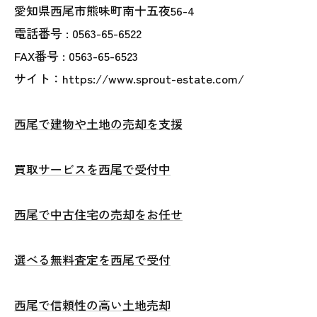
愛知県西尾市熊味町南十五夜56-4
電話番号 :
0563-65-6522
FAX番号 :
0563-65-6523
サイト：https://www.sprout-estate.com/
西尾で建物や土地の売却を支援
買取サービスを西尾で受付中
西尾で中古住宅の売却をお任せ
選べる無料査定を西尾で受付
西尾で信頼性の高い土地売却