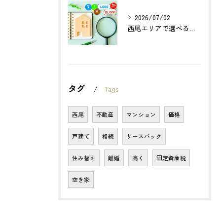
2026/07/02
西尾エリアで選べる無料不動産査定の活用法とは？
タグ
Tags
西尾
不動産
マンション
価格
戸建て
相続
リースバック
住み替え
離婚
高く
固定資産税
空き家