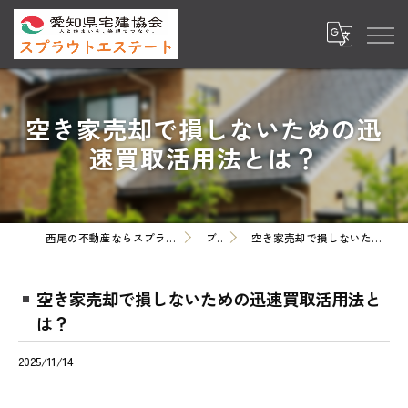
空き家売却で損しないための迅
速買取活用法とは？
西尾の不動産ならスプラウトエステート株式会社
ブログ
空き家売却で損しないための迅速買取活用法とは？
空き家売却で損しないための迅速買取活用法と
は？
2025/11/14